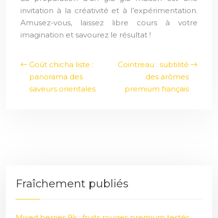
invitation à la créativité et à l’expérimentation.
Amusez-vous, laissez libre cours à votre
imagination et savourez le résultat !
Goût chicha liste :
Cointreau : subtilité
panorama des
des arômes
saveurs orientales
premium français
Fraîchement publiés
Mixed berries 9k : fruits rouges premium testés