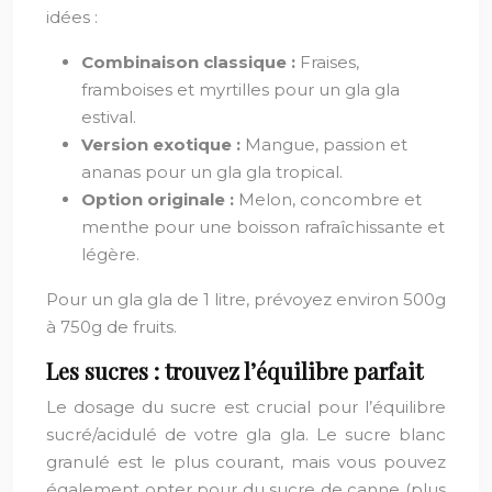
idées :
Combinaison classique :
Fraises,
framboises et myrtilles pour un gla gla
estival.
Version exotique :
Mangue, passion et
ananas pour un gla gla tropical.
Option originale :
Melon, concombre et
menthe pour une boisson rafraîchissante et
légère.
Pour un gla gla de 1 litre, prévoyez environ 500g
à 750g de fruits.
Les sucres : trouvez l’équilibre parfait
Le dosage du sucre est crucial pour l’équilibre
sucré/acidulé de votre gla gla. Le sucre blanc
granulé est le plus courant, mais vous pouvez
également opter pour du sucre de canne (plus