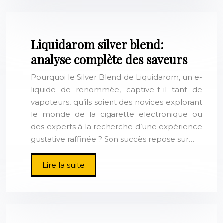
Liquidarom silver blend:
analyse complète des saveurs
Pourquoi le Silver Blend de Liquidarom, un e-
liquide de renommée, captive-t-il tant de
vapoteurs, qu’ils soient des novices explorant
le monde de la cigarette electronique ou
des experts à la recherche d’une expérience
gustative raffinée ? Son succès repose sur…
Lire la suite