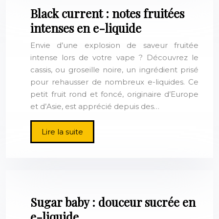
Black current : notes fruitées
intenses en e-liquide
Envie d’une explosion de saveur fruitée
intense lors de votre vape ? Découvrez le
cassis, ou groseille noire, un ingrédient prisé
pour rehausser de nombreux e-liquides. Ce
petit fruit rond et foncé, originaire d’Europe
et d’Asie, est apprécié depuis des…
Lire la suite
Sugar baby : douceur sucrée en
e-liquide