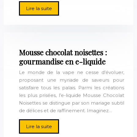
Lire la suite
Mousse chocolat noisettes :
gourmandise en e-liquide
Le monde de la vape ne cesse d’évoluer,
proposant une myriade de saveurs pour
satisfaire tous les palais. Parmi les créations
les plus prisées, l’e-liquide Mousse Chocolat
Noisettes se distingue par son mariage subtil
de délices et de raffinement. Imaginez…
Lire la suite