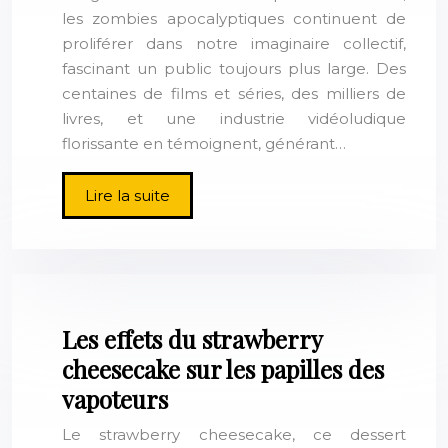
les zombies apocalyptiques continuent de
proliférer dans notre imaginaire collectif,
fascinant un public toujours plus large. Des
centaines de films et séries, des milliers de
livres, et une industrie vidéoludique
florissante en témoignent, générant…
Lire la suite
Les effets du strawberry
cheesecake sur les papilles des
vapoteurs
Le strawberry cheesecake, ce dessert