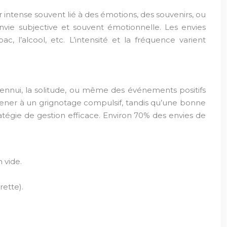
r intense souvent lié à des émotions, des souvenirs, ou
 envie subjective et souvent émotionnelle. Les envies
ac, l’alcool, etc. L’intensité et la fréquence varient
’ennui, la solitude, ou même des événements positifs
ener à un grignotage compulsif, tandis qu’une bonne
ratégie de gestion efficace. Environ 70% des envies de
 vide.
ette).