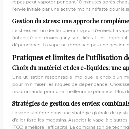
repas peut vapoter pendant 10 minutes après chaque 
l’envie initiale par une activité moins néfaste pour la
Gestion du stress: une approche compléme
Le stress est un déclencheur majeur d’envies. La vape,
l’intensité des envies qui y sont liées. Il est impéra
dépendance. La vape ne remplace pas une gestion du 
Pratiques et limites de l’utilisation d
Choix du matériel et des e-liquides: une 
Une utilisation responsable implique le choix d’un maté
pour minimiser les risques de dépendance. Choisissez 
recommandé pour une meilleure expérience. Plus de 60%
Stratégies de gestion des envies: combinai
La vape s’intègre dans une stratégie globale de gest
d’aller faire les magasins. Associer la vape à d’aut
(TCC) améliore l’efficacité. La combinaison de techn