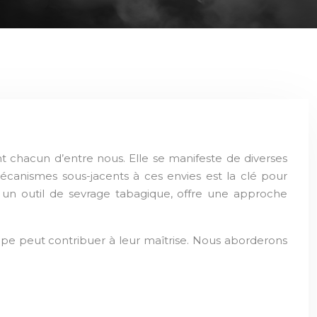
 chacun d’entre nous. Elle se manifeste de diverses
canismes sous-jacents à ces envies est la clé pour
 un outil de sevrage tabagique, offre une approche
ape peut contribuer à leur maîtrise. Nous aborderons