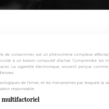
stible de consommer, est un phénomène complexe affectant
hocolat à un besoin compulsif d’achat. Comprendre les mé
icaces. La cigarette électronique, souvent perçue comme
’envies.
iologiques de l’envie, et les mécanismes par lesquels la v
sation responsable.
multifactoriel