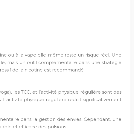
icotine ou à la vape elle-même reste un risque réel. Une
e, mais un outil complémentaire dans une stratégie
ressif de la nicotine est recommandé.
ga), les TCC, et l’activité physique régulière sont des
L’activité physique régulière réduit significativement
émentaire dans la gestion des envies. Cependant, une
able et efficace des pulsions.