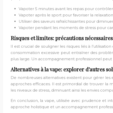
Vapoter 5 minutes avant les repas pour contrôler 
Vapoter après le sport pour favoriser la relaxation
Utiliser des saveurs rafraîchissantes pour diminuer
Vapoter pendant les moments de stress pour canal
Risques et limites: précautions nécessaires
Il est crucial de souligner les risques liés à l’utilis
consommation excessive peut entraîner des problèm
plus large. Un accompagnement professionnel peut s’a
Alternatives à la vape: explorer d’autres so
De nombreuses alternatives existent pour gérer les env
approches efficaces. Il est primordial de trouver la 
les niveaux de stress, diminuant ainsi les envies compu
En conclusion, la vape, utilisée avec prudence et i
approche holistique et un accompagnement professionn