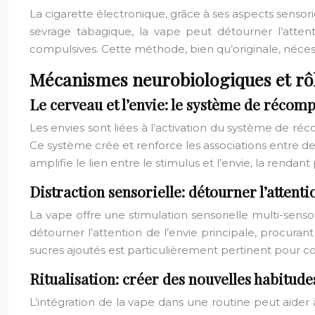
La cigarette électronique, grâce à ses aspects sensorie
sevrage tabagique, la vape peut détourner l’attenti
compulsives. Cette méthode, bien qu’originale, néces
Mécanismes neurobiologiques et rôl
Le cerveau et l’envie: le système de récom
Les envies sont liées à l’activation du système de ré
Ce système crée et renforce les associations entre d
amplifie le lien entre le stimulus et l’envie, la rend
Distraction sensorielle: détourner l’attenti
La vape offre une stimulation sensorielle multi-senso
détourner l’attention de l’envie principale, procura
sucres ajoutés est particulièrement pertinent pour co
Ritualisation: créer des nouvelles habitude
L’intégration de la vape dans une routine peut aider