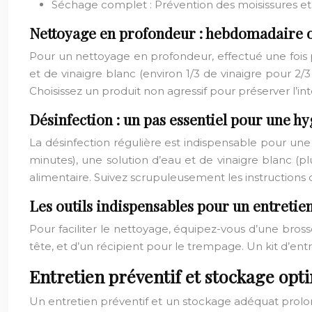
Séchage complet : Prévention des moisissures et 
Nettoyage en profondeur : hebdomadaire o
Pour un nettoyage en profondeur, effectué une fois p
et de vinaigre blanc (environ 1/3 de vinaigre pour 2
Choisissez un produit non agressif pour préserver l’
Désinfection : un pas essentiel pour une h
La désinfection régulière est indispensable pour un
minutes), une solution d’eau et de vinaigre blanc (p
alimentaire. Suivez scrupuleusement les instructions d’
Les outils indispensables pour un entretien
Pour faciliter le nettoyage, équipez-vous d’une bro
tête, et d’un récipient pour le trempage. Un kit d’ent
Entretien préventif et stockage opt
Un entretien préventif et un stockage adéquat prolon