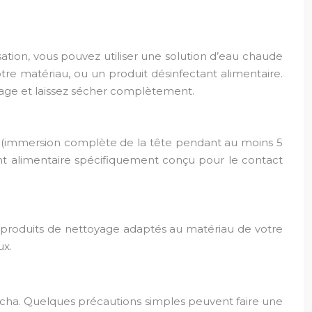
ation, vous pouvez utiliser une solution d’eau chaude
tre matériau, ou un produit désinfectant alimentaire.
yage et laissez sécher complètement.
te (immersion complète de la tête pendant au moins 5
tant alimentaire spécifiquement conçu pour le contact
e produits de nettoyage adaptés au matériau de votre
ux.
hicha. Quelques précautions simples peuvent faire une