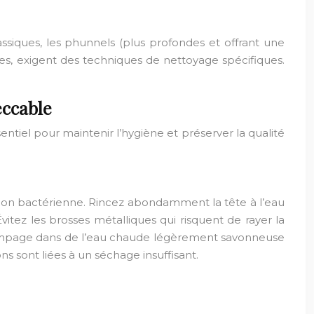
ssiques, les phunnels (plus profondes et offrant une
dèles, exigent des techniques de nettoyage spécifiques.
eccable
tiel pour maintenir l’hygiène et préserver la qualité
ération bactérienne. Rincez abondamment la tête à l’eau
itez les brosses métalliques qui risquent de rayer la
t trempage dans de l’eau chaude légèrement savonneuse
s sont liées à un séchage insuffisant.