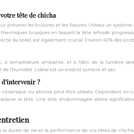
votre tête de chicha
ur prévenir les brûlures et les fissures. Utilisez un systèm
cs thermiques brusques en laissant la tête refroidir progre
 directe du soleil, est également crucial. Environ 40% des pr
, à température ambiante, et à l’abri de la lumière di
de l’humidité. L’idéal est un endroit sombre et sec.
 d’intervenir ?
r céramique ou silicone peut être utilisée. Cependant, en c
remplacer la tête. Une tête endommagée altère significati
entretien
la durée de vie et la performance de vos têtes de chicha.