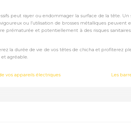
gressifs peut rayer ou endommager la surface de la tête. U
 vigoureux ou l’utilisation de brosses métalliques peuvent
ure prématurée et potentiellement à des risques sanitaires
rez la durée de vie de vos têtes de chicha et profiterez p
 et agréable.
de vos appareils électriques
Les barr