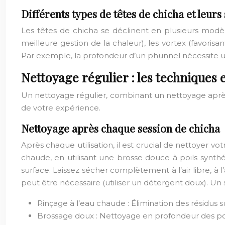
Différents types de têtes de chicha et leurs 
Les têtes de chicha se déclinent en plusieurs modèl
meilleure gestion de la chaleur), les vortex (favorisa
Par exemple, la profondeur d’un phunnel nécessite u
Nettoyage régulier : les techniques 
Un nettoyage régulier, combinant un nettoyage après 
de votre expérience.
Nettoyage après chaque session de chicha
Après chaque utilisation, il est crucial de nettoyer v
chaude, en utilisant une brosse douce à poils synthé
surface. Laissez sécher complètement à l’air libre, 
peut être nécessaire (utiliser un détergent doux). Un
Rinçage à l’eau chaude : Élimination des résidus su
Brossage doux : Nettoyage en profondeur des po