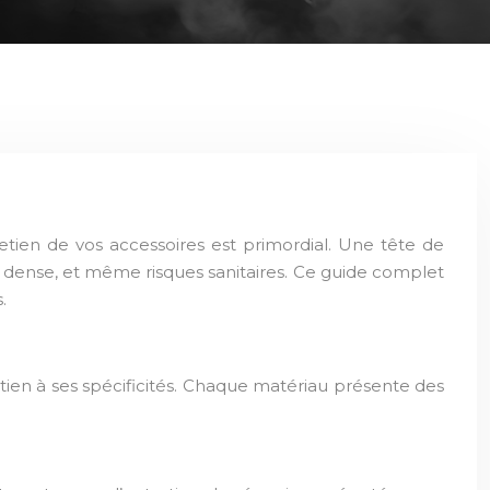
etien de vos accessoires est primordial. Une tête de
s dense, et même risques sanitaires. Ce guide complet
.
etien à ses spécificités. Chaque matériau présente des