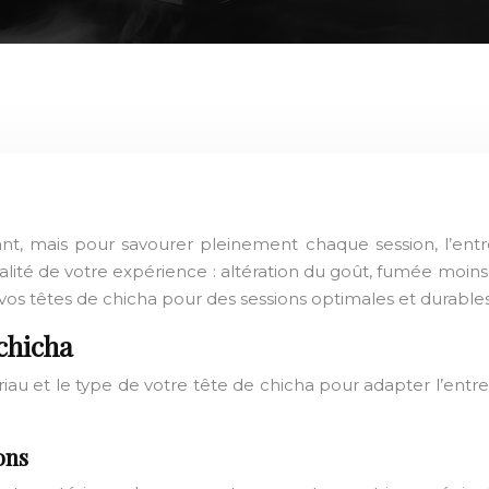
ant, mais pour savourer pleinement chaque session, l’entr
lité de votre expérience : altération du goût, fumée moin
os têtes de chicha pour des sessions optimales et durables
chicha
ériau et le type de votre tête de chicha pour adapter l’entr
ons