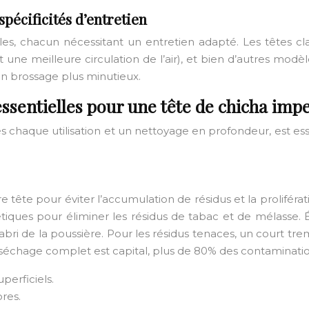
spécificités d’entretien
es, chacun nécessitant un entretien adapté. Les têtes cla
nt une meilleure circulation de l’air), et bien d’autres mo
n brossage plus minutieux.
essentielles pour une tête de chicha imp
chaque utilisation et un nettoyage en profondeur, est essen
otre tête pour éviter l’accumulation de résidus et la prolif
tiques pour éliminer les résidus de tabac et de mélasse. Év
à l’abri de la poussière. Pour les résidus tenaces, un cour
 séchage complet est capital, plus de 80% des contamination
perficiels.
res.