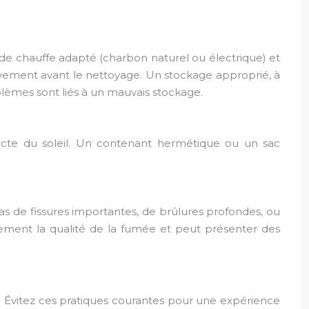
e de chauffe adapté (charbon naturel ou électrique) et
ssivement avant le nettoyage. Un stockage approprié, à
oblèmes sont liés à un mauvais stockage.
recte du soleil. Un contenant hermétique ou un sac
as de fissures importantes, de brûlures profondes, ou
vement la qualité de la fumée et peut présenter des
 Évitez ces pratiques courantes pour une expérience