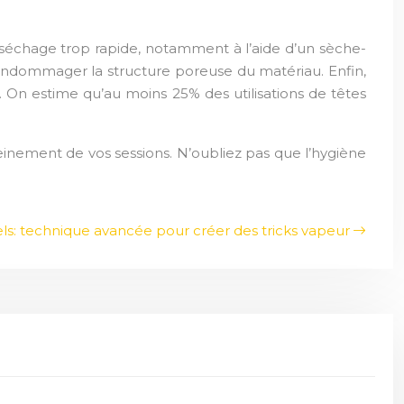
n séchage trop rapide, notamment à l’aide d’un sèche-
 endommager la structure poreuse du matériau. Enfin,
. On estime qu’au moins 25% des utilisations de têtes
leinement de vos sessions. N’oubliez pas que l’hygiène
els: technique avancée pour créer des tricks vapeur