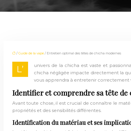
/
Guide de la vape
/ Entretien optimal des têtes de chicha modernes
univers de la chicha est vaste et passionn
L’
chicha négligée impacte directement la qua
vous apprendra à entretenir correctement v
Identifier et comprendre sa tête de 
Avant toute chose, il est crucial de connaître le mat
propriétés et des sensibilités différentes.
Identification du matériau et ses implicati